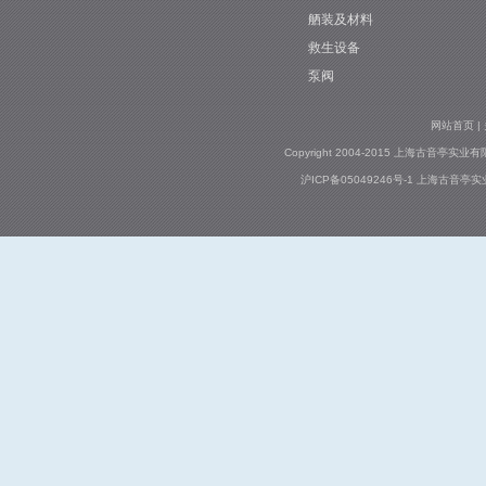
舾装及材料
救生设备
泵阀
网站首页
|
Copyright 2004-2015 上海古音亭实业有限公司
沪ICP备05049246号-1
上海古音亭实