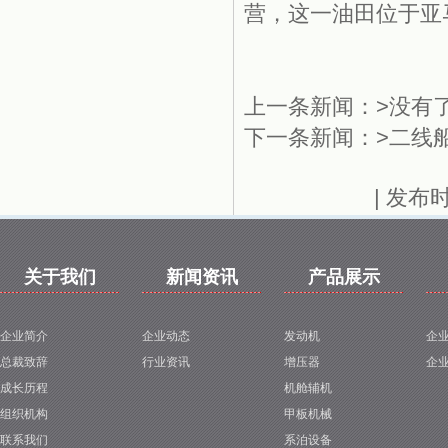
营，这一油田位于亚马
上一条新闻：>没有
下一条新闻：>
二线
| 发布
关于我们
新闻资讯
产品展示
企业简介
企业动态
发动机
企
总裁致辞
行业资讯
增压器
企
成长历程
机舱辅机
组织机构
甲板机械
联系我们
系泊设备