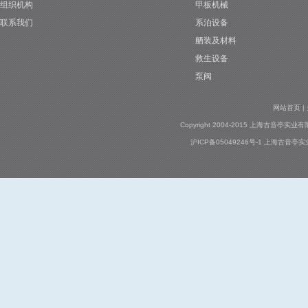
组织机构
甲板机械
联系我们
系泊设备
1
舾装及材料
救生设备
泵阀
网站首页
|
Copyright 2004-2015 上海古音亭实业有限公司
沪ICP备05049246号-1
上海古音亭实