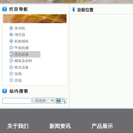
发动机
增压器
机舱辅机
甲板机械
系泊设备
舾装及材料
救生设备
泵阀
其他
关于我们
新闻资讯
产品展示