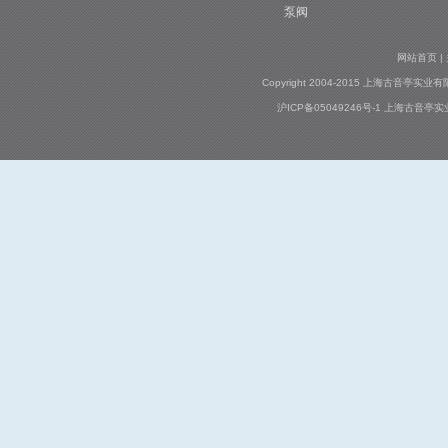
泵阀
网站首页
|
Copyright 2004-2015 上海古音亭实业有限公司
沪ICP备05049246号-1
上海古音亭实