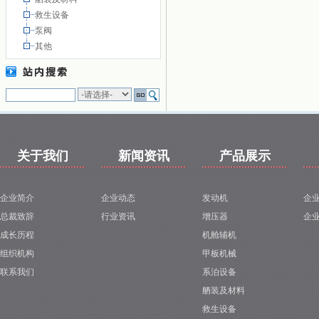
救生设备
1
泵阀
其他
关于我们
新闻资讯
产品展示
企业简介
企业动态
发动机
企
总裁致辞
行业资讯
增压器
企
成长历程
机舱辅机
组织机构
甲板机械
联系我们
系泊设备
舾装及材料
救生设备