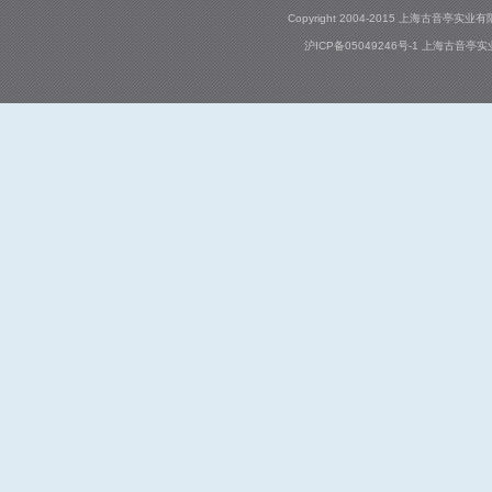
Copyright 2004-2015 上海古音亭实业有限公司
沪ICP备05049246号-1
上海古音亭实