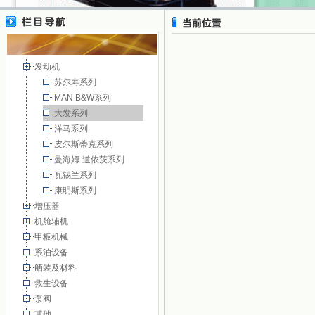
发动机
苏尔寿系列
MAN B&W系列
大发系列
洋马系列
皮尔斯蒂克系列
曼海姆-道依茨系列
瓦锡兰系列
康明斯系列
增压器
机舱辅机
甲板机械
系泊设备
舾装及材料
救生设备
泵阀
其他