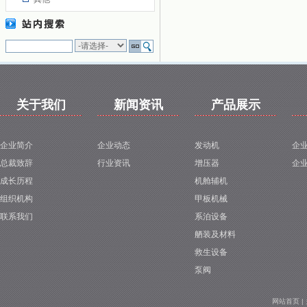
1
关于我们
新闻资讯
产品展示
企业简介
企业动态
发动机
企
总裁致辞
行业资讯
增压器
企
成长历程
机舱辅机
组织机构
甲板机械
联系我们
系泊设备
舾装及材料
救生设备
泵阀
网站首页
|