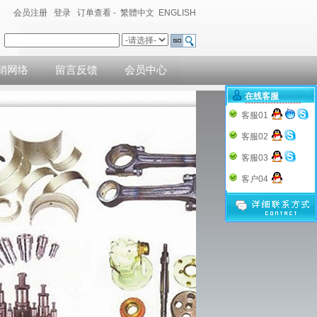
会员注册
登录
订单查看
-
繁體中文
ENGLISH
销网络
留言反馈
会员中心
在线客服
客服01
客服02
客服03
客户04