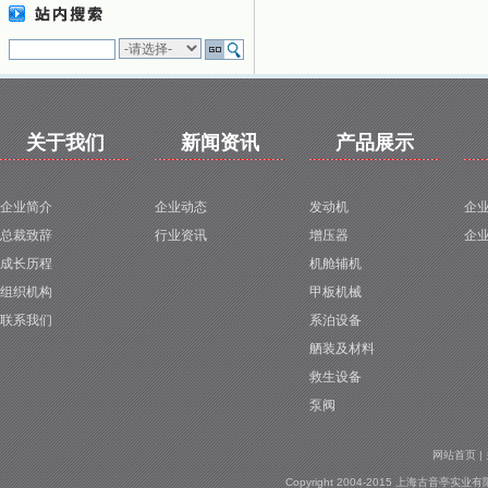
1
关于我们
新闻资讯
产品展示
企业简介
企业动态
发动机
企
总裁致辞
行业资讯
增压器
企
成长历程
机舱辅机
组织机构
甲板机械
联系我们
系泊设备
舾装及材料
救生设备
泵阀
网站首页
|
Copyright 2004-2015 上海古音亭实业有限公司