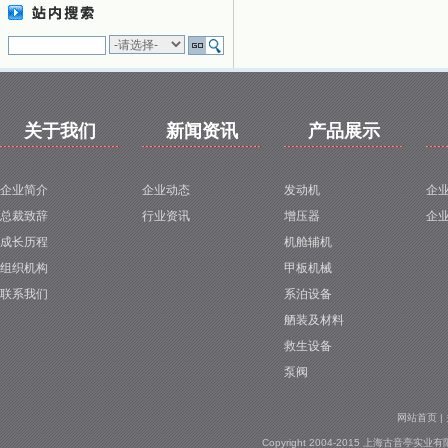
1
关于我们
新闻资讯
产品展示
企业简介
企业动态
发动机
企
总裁致辞
行业资讯
增压器
企
成长历程
机舱辅机
组织机构
甲板机械
联系我们
系泊设备
舾装及材料
救生设备
泵阀
网站首页
|
Copyright 2004-2015 上海古音亭实业有限公司