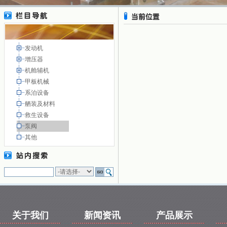
发动机
增压器
机舱辅机
甲板机械
系泊设备
舾装及材料
救生设备
泵阀
其他
关于我们
新闻资讯
产品展示